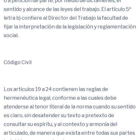
o a petición de parte, por medio de dictámenes, el
sentido y alcance de las leyes del trabajo. El artículo 5º
letra b) confiere al Director del Trabajo la facultad de
fijar la interpretación de la legislación y reglamentación
social.
Código Civil
Los artículos 19 a 24 contienen las reglas de
hermenéutica legal, conforme a las cuales debe
atenderse al tenor literal de la norma cuando su sentido
es claro, sin desatender su texto a pretexto de
consultar su espíritu, y al contexto y armonía del
articulado, de manera que exista entre todas sus partes