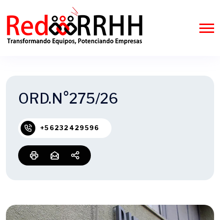
ORD.N°275/26
+56232429596