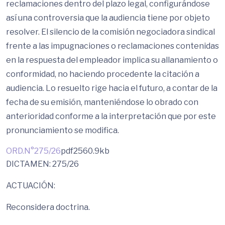
reclamaciones dentro del plazo legal, configurándose
así una controversia que la audiencia tiene por objeto
resolver. El silencio de la comisión negociadora sindical
frente a las impugnaciones o reclamaciones contenidas
en la respuesta del empleador implica su allanamiento o
conformidad, no haciendo procedente la citación a
audiencia. Lo resuelto rige hacia el futuro, a contar de la
fecha de su emisión, manteniéndose lo obrado con
anterioridad conforme a la interpretación que por este
pronunciamiento se modifica.
ORD.N°275/26
pdf
2560.9kb
DICTAMEN: 275/26
ACTUACIÓN:
Reconsidera doctrina.