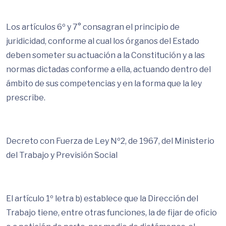
Los artículos 6º y 7° consagran el principio de
juridicidad, conforme al cual los órganos del Estado
deben someter su actuación a la Constitución y a las
normas dictadas conforme a ella, actuando dentro del
ámbito de sus competencias y en la forma que la ley
prescribe.
Decreto con Fuerza de Ley Nº2, de 1967, del Ministerio
del Trabajo y Previsión Social
El artículo 1º letra b) establece que la Dirección del
Trabajo tiene, entre otras funciones, la de fijar de oficio