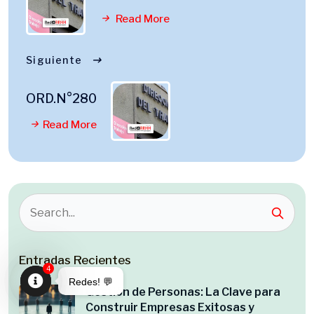
Read More
Siguiente
ORD.N°280
Read More
Entradas Recientes
4
Redes! 💬
Gestión de Personas: La Clave para
Open
Construir Empresas Exitosas y