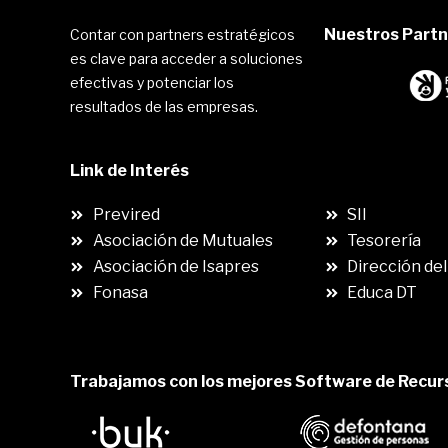
Nuestros Partne
Contar con partners estratégicos
es clave para acceder a soluciones
efectivas y potenciar los
resultados de las empresas.
Link de Interés
.
Previred
SII
Asociación de Mutuales
Tesorería
Asociación de Isapres
Dirección del
Fonasa
Educa DT
Trabajamos con los mejores Software de Recu