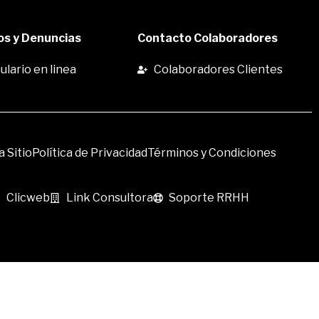
s y Denuncias
Contacto Colaboradores
lario en linea
Colaboradores Clientes
 Sitio
Política de Privacidad
Términos y Condiciones
Clicweb
Link Consultora
Soporte RRHH