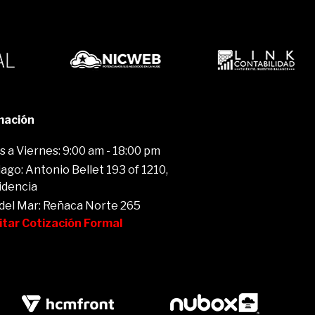
mación
 a Viernes: 9:00 am - 18:00 pm
ago: Antonio Bellet 193 of 1210,
idencia
 del Mar: Reñaca Norte 265
citar Cotización Formal