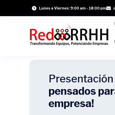
Lunes a Viernes: 9:00 am - 18:00 pm
Presentació
pensados para
empresa!