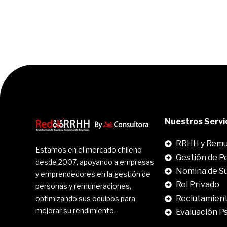
Nuestros Servi
RRHH y Remu
Estamos en el mercado chileno
Gestión de P
desde 2007, apoyando a empresas
Nomina de S
y emprendedores en la gestión de
Rol Privado
personas y remuneraciones,
Reclutamient
optimizando sus equipos para
mejorar su rendimiento.
Evaluación P