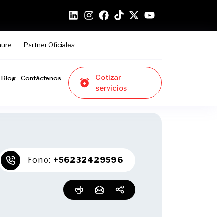
hure
Partner Oficiales
Cotizar
Blog
Contáctenos
servicios
Fono:
+56232429596