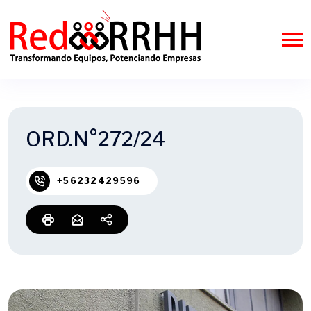
ORD.N°272/24
+56232429596