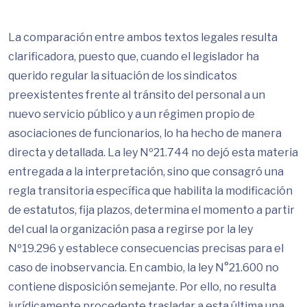
La comparación entre ambos textos legales resulta
clarificadora, puesto que, cuando el legislador ha
querido regular la situación de los sindicatos
preexistentes frente al tránsito del personal a un
nuevo servicio público y a un régimen propio de
asociaciones de funcionarios, lo ha hecho de manera
directa y detallada. La ley Nº21.744 no dejó esta materia
entregada a la interpretación, sino que consagró una
regla transitoria específica que habilita la modificación
de estatutos, fija plazos, determina el momento a partir
del cual la organización pasa a regirse por la ley
Nº19.296 y establece consecuencias precisas para el
caso de inobservancia. En cambio, la ley N°21.600 no
contiene disposición semejante. Por ello, no resulta
jurídicamente procedente trasladar a esta última una