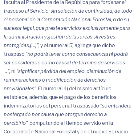
faculta al Presidente de la República para
“ordenar
el
traspaso al Servicio, sin solución de continuidad, de todo
el personal de la Corporación Nacional Forestal, o de su
sucesor legal, que preste servicios exclusivamente para
la administración y gestión de las áreas silvestres
protegidas,(.
..)”,
y el numeral 5) agrega que dicho
traspaso
“no podrá tener como consecuencia ni podrá
ser considerado como causal de término de servicios
…”,
ni
“significar
pérdida del empleo, disminución de
remuneraciones o modificación de derechos
previsionales”.
El numeral 4) del mismo artículo
establece, además, que el pago de los beneficios
indemnizatorios del personal traspasado
“se
entenderá
postergado por causa que otorgue derecho a
percibirlo”,
computando el tiempo servido en la
Corporación Nacional Forestal y en el nuevo Servicio.