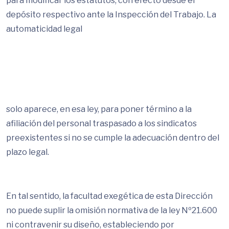
para modificar los estatutos, con efecto desde el
depósito respectivo ante la Inspección del Trabajo. La
automaticidad legal
solo aparece, en esa ley, para poner término a la
afiliación del personal traspasado a los sindicatos
preexistentes si no se cumple la adecuación dentro del
plazo legal.
En tal sentido, la facultad exegética de esta Dirección
no puede suplir la omisión normativa de la ley Nº21.600
ni contravenir su diseño, estableciendo por