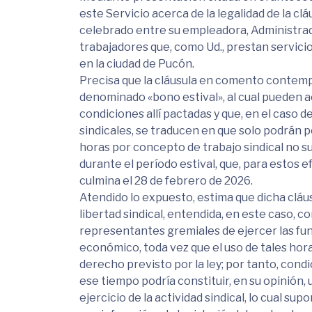
este Servicio acerca de la legalidad de la cl
celebrado entre su empleadora, Administrad
trabajadores que, como Ud., prestan servici
en la ciudad de Pucón.
Precisa que la cláusula en comento contemp
denominado «bono estival», al cual pueden a
condiciones allí pactadas y que, en el caso d
sindicales, se traducen en que solo podrán p
horas por concepto de trabajo sindical no sup
durante el período estival, que, para estos ef
culmina el 28 de febrero de 2026.
Atendido lo expuesto, estima que dicha cláus
libertad sindical, entendida, en este caso, c
representantes gremiales de ejercer las fu
económico, toda vez que el uso de tales hora
derecho previsto por la ley; por tanto, cond
ese tiempo podría constituir, en su opinión,
ejercicio de la actividad sindical, lo cual su