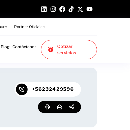
hure
Partner Oficiales
Cotizar
Blog
Contáctenos
servicios
+56232429596