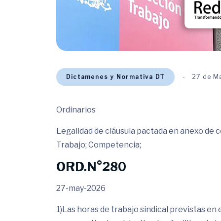
Dictamenes y Normativa DT
27 de M
Ordinarios
Legalidad de cláusula pactada en anexo de co
Trabajo; Competencia;
ORD.N°280
27-may-2026
1)Las horas de trabajo sindical previstas en 