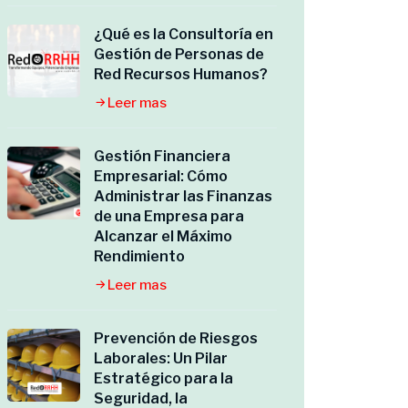
¿Qué es la Consultoría en
Gestión de Personas de
Red Recursos Humanos?
Leer mas
Gestión Financiera
Empresarial: Cómo
Administrar las Finanzas
de una Empresa para
Alcanzar el Máximo
Rendimiento
Leer mas
Prevención de Riesgos
Laborales: Un Pilar
Estratégico para la
Seguridad, la