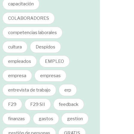
capacitación
COLABORADORES
competencias laborales
cultura
Despidos
empleados
EMPLEO
empresa
empresas
entrevista de trabajo
erp
F29
F29 SII
feedback
finanzas
gastos
gestion
gestión de personas
GRATIS