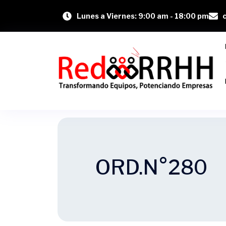
Lunes a Viernes: 9:00 am - 18:00 pm
ORD.N°280