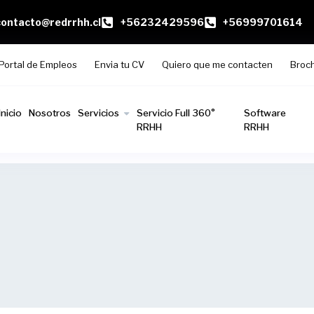
contacto@redrrhh.cl
+56232429596
+56999701614
Portal de Empleos
Envia tu CV
Quiero que me contacten
Broc
Inicio
Nosotros
Servicios
Servicio Full 360°
Software
RRHH
RRHH