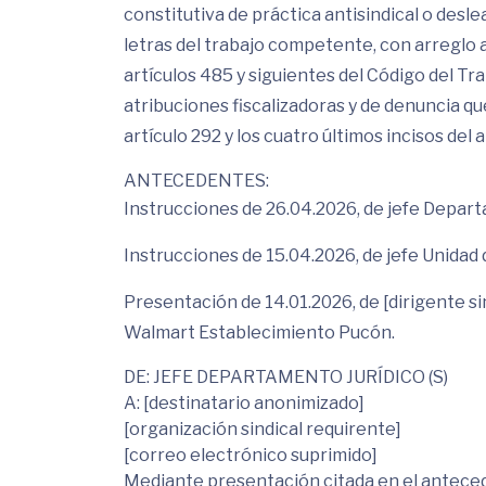
constitutiva de práctica antisindical o desl
letras del trabajo competente, con arreglo a
artículos 485 y siguientes del Código del Tra
atribuciones fiscalizadoras y de denuncia que
artículo 292 y los cuatro últimos incisos del 
ANTECEDENTES:
Instrucciones de 26.04.2026, de jefe Departa
Instrucciones de 15.04.2026, de jefe Unidad
Presentación de 14.01.2026, de [dirigente si
Walmart Establecimiento Pucón.
DE: JEFE DEPARTAMENTO JURÍDICO (S)
A: [destinatario anonimizado]
[organización sindical requirente]
[correo electrónico suprimido]
Mediante presentación citada en el anteced