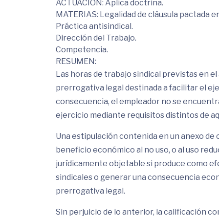
ACTUACIÓN: Aplica doctrina.
MATERIAS: Legalidad de cláusula pactada en 
Práctica antisindical.
Dirección del Trabajo.
Competencia.
RESUMEN:
Las horas de trabajo sindical previstas en e
prerrogativa legal destinada a facilitar el eje
consecuencia, el empleador no se encuentra 
ejercicio mediante requisitos distintos de aqu
Una estipulación contenida en un anexo de c
beneficio económico al no uso, o al uso redu
jurídicamente objetable si produce como efe
sindicales o generar una consecuencia econ
prerrogativa legal.
Sin perjuicio de lo anterior, la calificación 