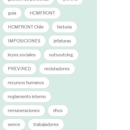
guia
HCMFRONT
HCMFRONT Chile
historia
IMPOSICIONES
jefaturas
leyes sociales
outsoutcing
PREVIRED
reclutadores
recursos humanos
reglamento interno
remuneraciones
rihos
sence
trabajadores