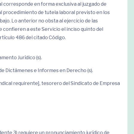
eal corresponde en forma exclusiva al juzgado de
l procedimiento de tutela laboral previsto en los
bajo. Lo anterior no obsta al ejercicio de las
 confieren a este Servicio el inciso quinto del
artículo 486 del citado Código.
mento Jurídico (s).
 de Dictámenes e Informes en Derecho (s).
ndical requirente], tesorero del Sindicato de Empresa
ente 3) requiere un pronunciamiento jurídico de