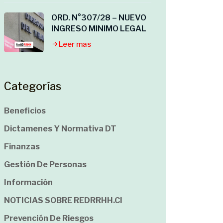
ORD. N°307/28 – NUEVO
INGRESO MINIMO LEGAL
Leer mas
Categorías
Beneficios
Dictamenes Y Normativa DT
Finanzas
Gestión De Personas
Información
NOTICIAS SOBRE REDRRHH.cl
Prevención De Riesgos