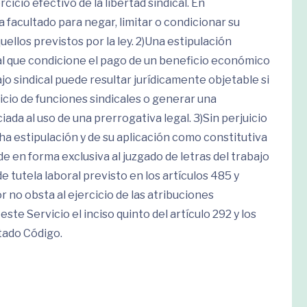
rcicio efectivo de la libertad sindical. En
facultado para negar, limitar o condicionar su
uellos previstos por la ley. 2)Una estipulación
al que condicione el pago de un beneficio económico
bajo sindical puede resultar jurídicamente objetable si
cio de funciones sindicales o generar una
a al uso de una prerrogativa legal. 3)Sin perjuicio
icha estipulación y de su aplicación como constitutiva
e en forma exclusiva al juzgado de letras del trabajo
tutela laboral previsto en los artículos 485 y
r no obsta al ejercicio de las atribuciones
ste Servicio el inciso quinto del artículo 292 y los
itado Código.