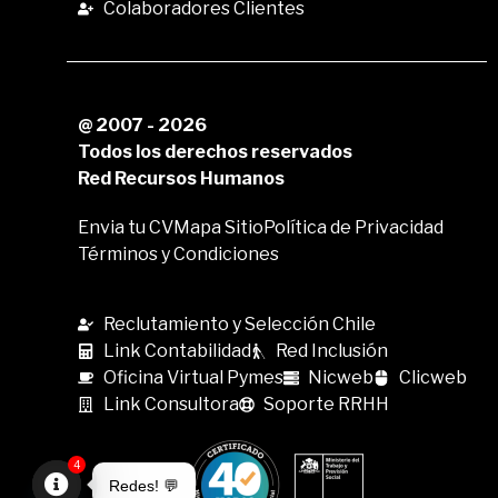
Colaboradores Clientes
@ 2007 - 2026
Todos los derechos reservados
Red Recursos Humanos
Envia tu CV
Mapa Sitio
Política de Privacidad
Términos y Condiciones
Reclutamiento y Selección Chile
Link Contabilidad
Red Inclusión
Oficina Virtual Pymes
Nicweb
Clicweb
Link Consultora
Soporte RRHH
4
Redes! 💬