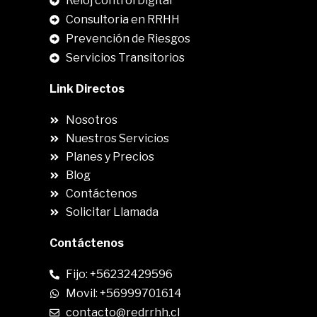
Reloj control Digital
Consultoria en RRHH
Prevención de Riesgos
Servicios Transitorios
Link Directos
Nosotros
Nuestros Servicios
Planes y Precios
Blog
Contáctenos
Solicitar Llamada
Contáctenos
Fijo: +56232429596
Movil: +56999701614
contacto@redrrhh.cl