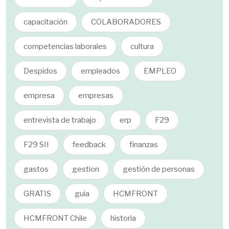
capacitación
COLABORADORES
competencias laborales
cultura
Despidos
empleados
EMPLEO
empresa
empresas
entrevista de trabajo
erp
F29
F29 SII
feedback
finanzas
gastos
gestion
gestión de personas
GRATIS
guia
HCMFRONT
HCMFRONT Chile
historia