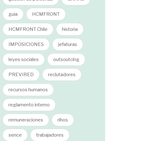
guia
HCMFRONT
HCMFRONT Chile
historia
IMPOSICIONES
jefaturas
leyes sociales
outsoutcing
PREVIRED
reclutadores
recursos humanos
reglamento interno
remuneraciones
rihos
sence
trabajadores