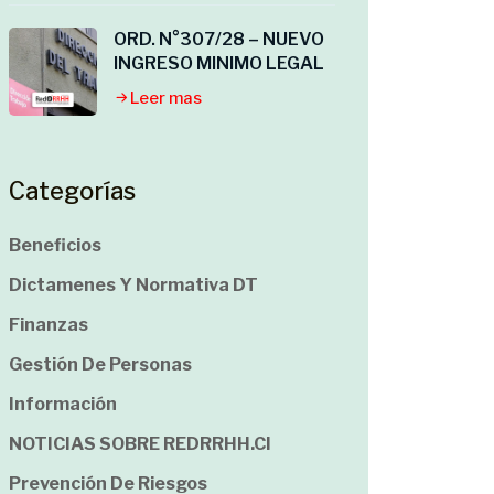
ORD. N°307/28 – NUEVO
INGRESO MINIMO LEGAL
Leer mas
Categorías
Beneficios
Dictamenes Y Normativa DT
Finanzas
Gestión De Personas
Información
NOTICIAS SOBRE REDRRHH.cl
Prevención De Riesgos