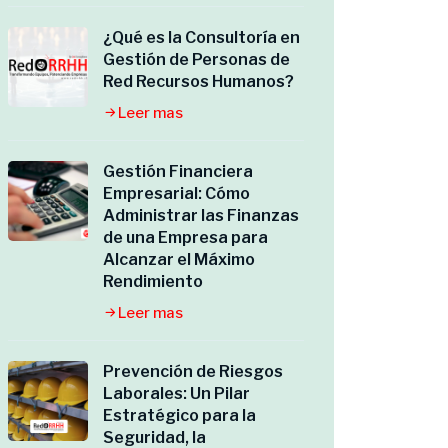
¿Qué es la Consultoría en
Gestión de Personas de
Red Recursos Humanos?
Leer mas
Gestión Financiera
Empresarial: Cómo
Administrar las Finanzas
de una Empresa para
Alcanzar el Máximo
Rendimiento
Leer mas
Prevención de Riesgos
Laborales: Un Pilar
Estratégico para la
Seguridad, la