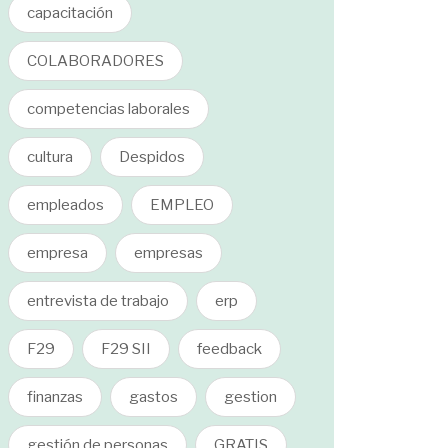
capacitación
COLABORADORES
competencias laborales
cultura
Despidos
empleados
EMPLEO
empresa
empresas
entrevista de trabajo
erp
F29
F29 SII
feedback
finanzas
gastos
gestion
gestión de personas
GRATIS