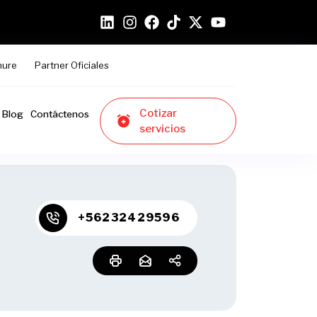
hure
Partner Oficiales
Cotizar
Blog
Contáctenos
servicios
+56232429596