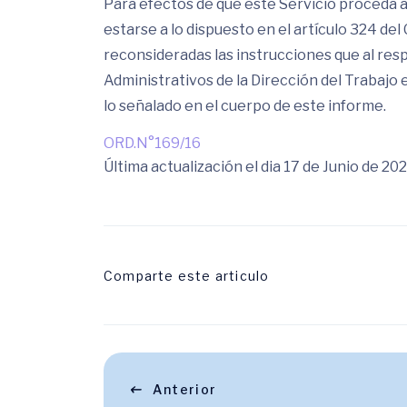
Para efectos de que este Servicio proceda a
estarse a lo dispuesto en el artículo 324 de
reconsideradas las instrucciones que al re
Administrativos de la Dirección del Trabajo
lo señalado en el cuerpo de este informe.
ORD.N°169/16
Última actualización el dia 17 de Junio de 20
Comparte este articulo
Anterior