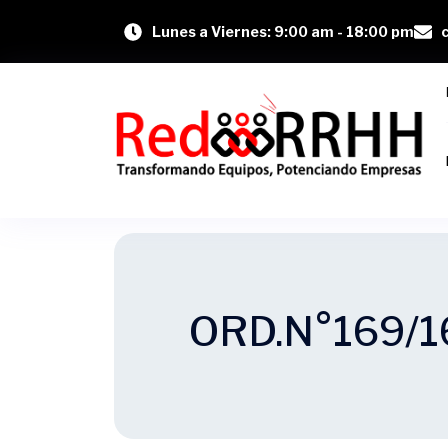
Lunes a Viernes: 9:00 am - 18:00 pm
ORD.N°169/1