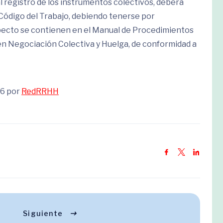
l registro de los instrumentos colectivos, deberá
l Código del Trabajo, debiendo tenerse por
specto se contienen en el Manual de Procedimientos
 en Negociación Colectiva y Huelga, de conformidad a
26 por
RedRRHH
Siguiente