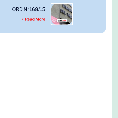
ORD.N°168/15
Read More