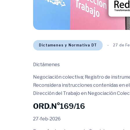
Dictamenes y Normativa DT
27 de F
Dictámenes
Negociación colectiva; Registro de instrume
Reconsidera instrucciones contenidas en el
Dirección del Trabajo en Negociación Colect
ORD.N°169/16
27-feb-2026