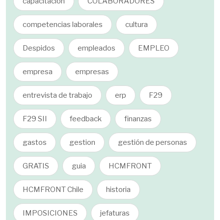
capacitación
COLABORADORES
competencias laborales
cultura
Despidos
empleados
EMPLEO
empresa
empresas
entrevista de trabajo
erp
F29
F29 SII
feedback
finanzas
gastos
gestion
gestión de personas
GRATIS
guia
HCMFRONT
HCMFRONT Chile
historia
IMPOSICIONES
jefaturas