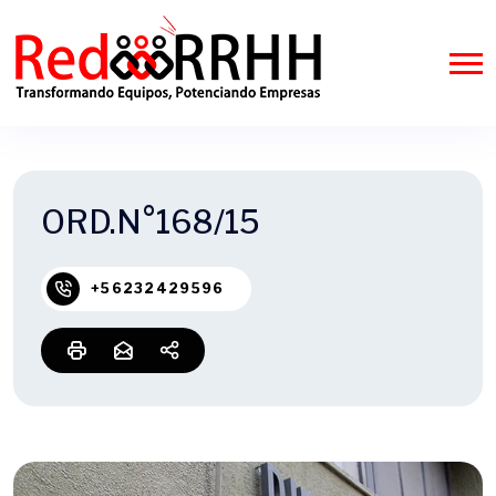
ORD.N°168/15
+56232429596