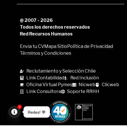
@ 2007 - 2026
Todos los derechos reservados
Red Recursos Humanos
Envia tu CV
Mapa Sitio
Política de Privacidad
Términos y Condiciones
Reclutamiento y Selección Chile
Link Contabilidad
Red Inclusión
Oficina Virtual Pymes
Nicweb
Clicweb
Link Consultora
Soporte RRHH
4
Redes! 💬
Open