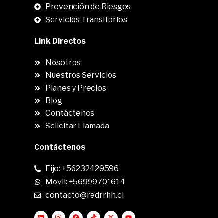
Prevención de Riesgos
Servicios Transitorios
Link Directos
Nosotros
Nuestros Servicios
Planes y Precios
Blog
Contáctenos
Solicitar Llamada
Contáctenos
Fijo: +56232429596
Movil: +56999701614
contacto@redrrhh.cl