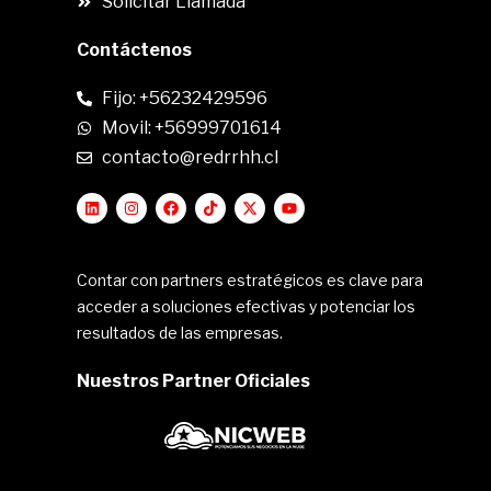
Solicitar Llamada
Contáctenos
Fijo: +56232429596
Movil: +56999701614
contacto@redrrhh.cl
Contar con partners estratégicos es clave para
acceder a soluciones efectivas y potenciar los
resultados de las empresas.
Nuestros Partner Oficiales