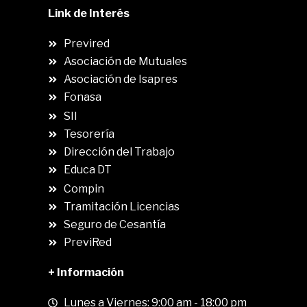
Link de Interés
Previred
Asociación de Mutuales
Asociación de Isapres
Fonasa
SII
.
Tesorería
Dirección del Trabajo
Educa DT
Compin
.
Tramitación Licencias
Seguro de Cesantía
PreviRed
+ Información
Lunes a Viernes: 9:00 am - 18:00 pm