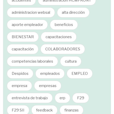
accidentes
administracion HCMFRONT
administracion websal
alta dirección
aporte empleador
beneficios
BIENESTAR
capacitaciones
capacitación
COLABORADORES
competencias laborales
cultura
Despidos
empleados
EMPLEO
empresa
empresas
entrevista de trabajo
erp
F29
F29 SII
feedback
finanzas