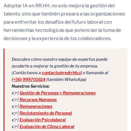
Adoptar IA en RR.HH. no solo mejora la gestión del
talento, sino que también prepara a las organizaciones
para enfrentar los desafíos del futuro laboral con
herramientas tecnológicas que potencian la toma de
decisiones y la experiencia de los colaboradores.
Descubre cómo nuestro equipo de expertos puede
ayudarte a mejorar la gestión de tu empresa.
¡Contáctanos a
contacto@redrrhh.cl
o llamando al
(+56) 999701614
(también WhatsApp)
Nuestros Servicios:
👉 |
Gestión de Personas y Remuneraciones
👉 |
Recursos Humanos
👉 |
Remuneraciones
👉 |
Reclutamiento de Personal
👉 |
Evaluación Psicolaboral
👉 |
Evaluación de Clima Laboral