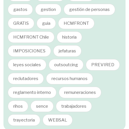
gastos
gestion
gestión de personas
GRATIS
guia
HCMFRONT
HCMFRONT Chile
historia
IMPOSICIONES
jefaturas
leyes sociales
outsoutcing
PREVIRED
reclutadores
recursos humanos
reglamento interno
remuneraciones
rihos
sence
trabajadores
trayectoria
WEBSAL