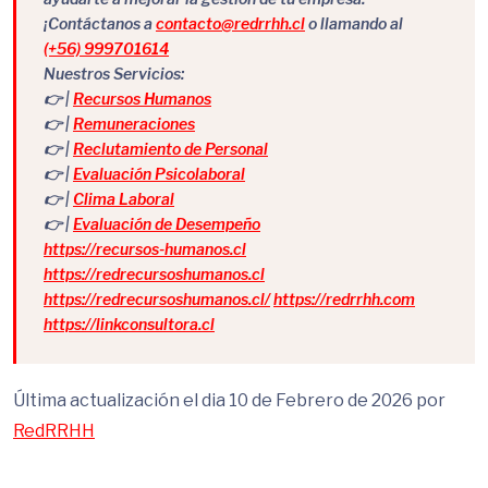
¡Contáctanos a
contacto@redrrhh.cl
o llamando al
(+56) 999701614
Nuestros Servicios:
👉 |
Recursos Humanos
👉 |
Remuneraciones
👉 |
Reclutamiento de Personal
👉 |
Evaluación Psicolaboral
👉 |
Clima Laboral
👉 |
Evaluación de Desempeño
https://recursos-humanos.cl
https://redrecursoshumanos.cl
https://redrecursoshumanos.cl/
https://redrrhh.com
https://linkconsultora.cl
Última actualización el dia 10 de Febrero de 2026 por
RedRRHH