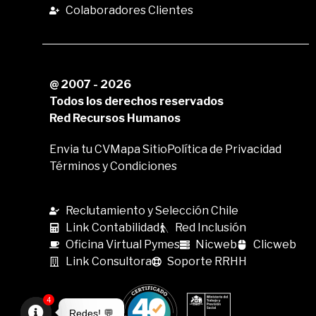
Colaboradores Clientes
@ 2007 - 2026
Todos los derechos reservados
Red Recursos Humanos
Envia tu CV
Mapa Sitio
Política de Privacidad
Términos y Condiciones
Reclutamiento y Selección Chile
Link Contabilidad
Red Inclusión
Oficina Virtual Pymes
Nicweb
Clicweb
Link Consultora
Soporte RRHH
4
Redes! 💬