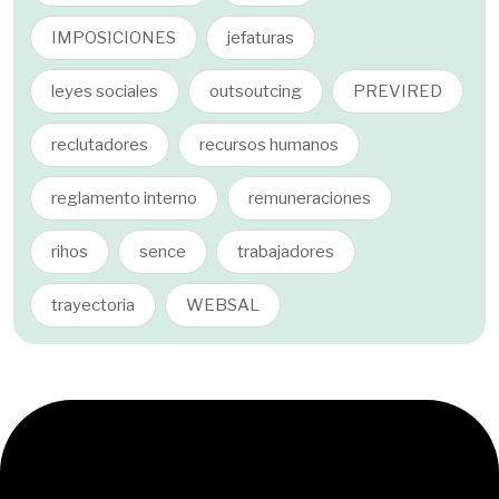
IMPOSICIONES
jefaturas
leyes sociales
outsoutcing
PREVIRED
reclutadores
recursos humanos
reglamento interno
remuneraciones
rihos
sence
trabajadores
trayectoria
WEBSAL