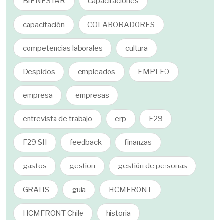
BIENESTAR
capacitaciones
capacitación
COLABORADORES
competencias laborales
cultura
Despidos
empleados
EMPLEO
empresa
empresas
entrevista de trabajo
erp
F29
F29 SII
feedback
finanzas
gastos
gestion
gestión de personas
GRATIS
guia
HCMFRONT
HCMFRONT Chile
historia