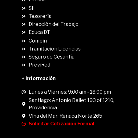
SII
.
Tesorería
Dirección del Trabajo
Educa DT
Compin
.
Tramitación Licencias
Seguro de Cesantía
PreviRed
+ Información
Lunes a Viernes: 9:00 am - 18:00 pm
Santiago: Antonio Bellet 193 of 1210,
Providencia
Viña del Mar: Reñaca Norte 265
Solicitar Cotización Formal