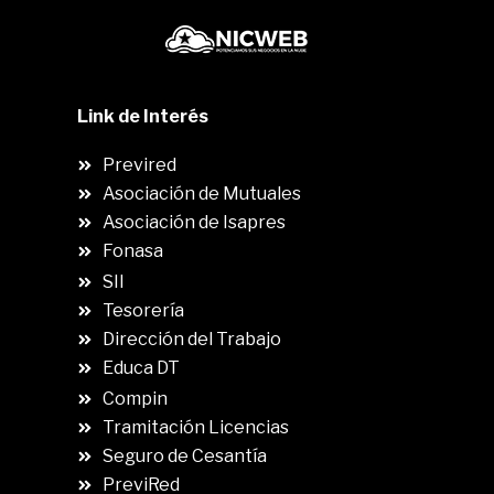
Link de Interés
Previred
Asociación de Mutuales
Asociación de Isapres
Fonasa
SII
.
Tesorería
Dirección del Trabajo
Educa DT
Compin
.
Tramitación Licencias
Seguro de Cesantía
PreviRed