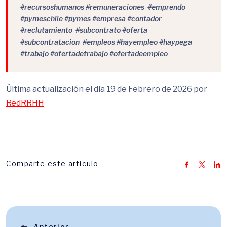
#recursoshumanos #remuneraciones #emprendo
#pymeschile #pymes #empresa #contador
#reclutamiento #subcontrato #oferta
#subcontratacion #empleos #hayempleo #haypega
#trabajo #ofertadetrabajo #ofertadeempleo
Última actualización el dia 19 de Febrero de 2026 por
RedRRHH
Comparte este articulo
Anterior