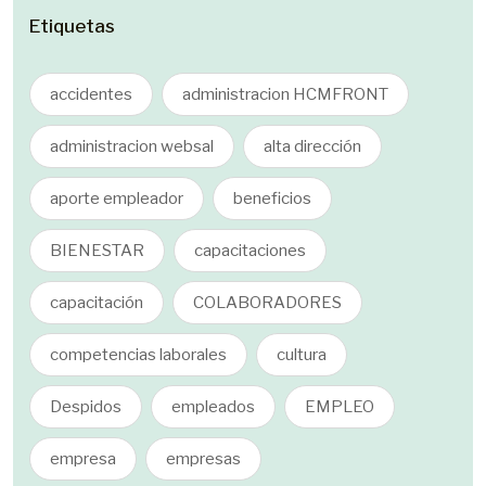
Etiquetas
accidentes
administracion HCMFRONT
administracion websal
alta dirección
aporte empleador
beneficios
BIENESTAR
capacitaciones
capacitación
COLABORADORES
competencias laborales
cultura
Despidos
empleados
EMPLEO
empresa
empresas