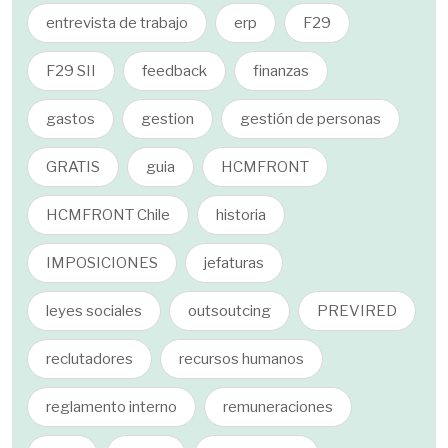
entrevista de trabajo
erp
F29
F29 SII
feedback
finanzas
gastos
gestion
gestión de personas
GRATIS
guia
HCMFRONT
HCMFRONT Chile
historia
IMPOSICIONES
jefaturas
leyes sociales
outsoutcing
PREVIRED
reclutadores
recursos humanos
reglamento interno
remuneraciones