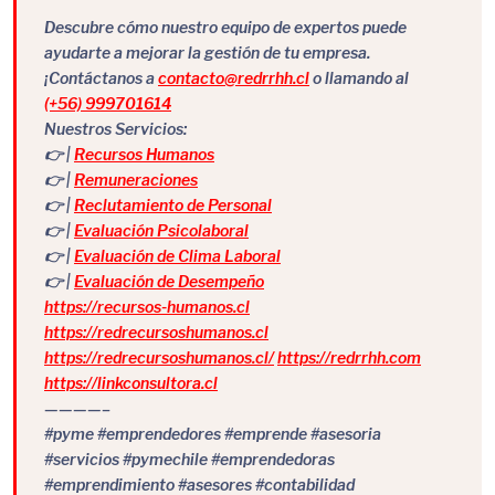
Descubre cómo nuestro equipo de expertos puede
ayudarte a mejorar la gestión de tu empresa.
¡Contáctanos a
contacto@redrrhh.cl
o llamando al
(+56) 999701614
Nuestros Servicios:
👉 |
Recursos Humanos
👉 |
Remuneraciones
👉 |
Reclutamiento de Personal
👉 |
Evaluación Psicolaboral
👉 |
Evaluación de Clima Laboral
👉 |
Evaluación de Desempeño
https://recursos-humanos.cl
https://redrecursoshumanos.cl
https://redrecursoshumanos.cl/
https://redrrhh.com
https://linkconsultora.cl
————–
#pyme #emprendedores #emprende #asesoria
#servicios #pymechile #emprendedoras
#emprendimiento #asesores #contabilidad