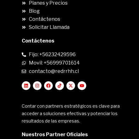
Planes y Precios
Blog
Contáctenos
Solicitar Llamada
Contáctenos
Fijo: +56232429596
Movil: +56999701614
contacto@redrrhh.cl
Contar con partners estratégicos es clave para
acceder a soluciones efectivas y potenciar los
resultados de las empresas.
Nuestros Partner Oficiales