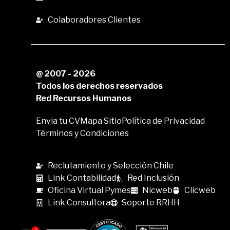
Colaboradores Clientes
@ 2007 - 2026
Todos los derechos reservados
Red Recursos Humanos
Envia tu CV
Mapa Sitio
Política de Privacidad
Términos y Condiciones
Reclutamiento y Selección Chile
Link Contabilidad
Red Inclusión
Oficina Virtual Pymes
Nicweb
Clicweb
Link Consultora
Soporte RRHH