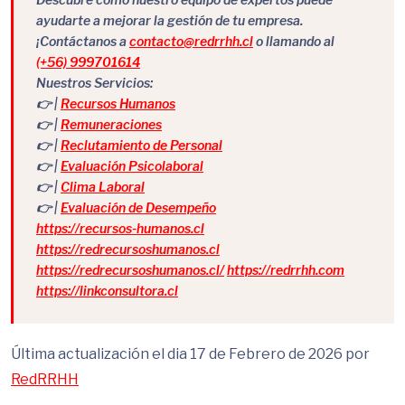
ayudarte a mejorar la gestión de tu empresa.
¡Contáctanos a
contacto@redrrhh.cl
o llamando al
(+56) 999701614
Nuestros Servicios:
👉 |
Recursos Humanos
👉 |
Remuneraciones
👉 |
Reclutamiento de Personal
👉 |
Evaluación Psicolaboral
👉 |
Clima Laboral
👉 |
Evaluación de Desempeño
https://recursos-humanos.cl
https://redrecursoshumanos.cl
https://redrecursoshumanos.cl/
https://redrrhh.com
https://linkconsultora.cl
Última actualización el dia 17 de Febrero de 2026 por
RedRRHH