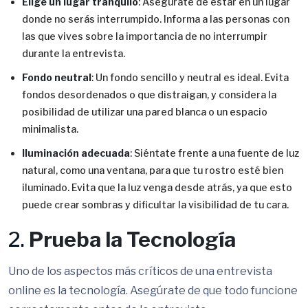
Elige un lugar tranquilo
: Asegúrate de estar en un lugar
donde no serás interrumpido. Informa a las personas con
las que vives sobre la importancia de no interrumpir
durante la entrevista.
Fondo neutral
: Un fondo sencillo y neutral es ideal. Evita
fondos desordenados o que distraigan, y considera la
posibilidad de utilizar una pared blanca o un espacio
minimalista.
Iluminación adecuada
: Siéntate frente a una fuente de luz
natural, como una ventana, para que tu rostro esté bien
iluminado. Evita que la luz venga desde atrás, ya que esto
puede crear sombras y dificultar la visibilidad de tu cara.
2.
Prueba la Tecnología
Uno de los aspectos más críticos de una entrevista
online es la tecnología. Asegúrate de que todo funcione