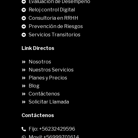
Evaluación de Desempeño
Reloj control Digital
Consultoria en RRHH
Prevención de Riesgos
Servicios Transitorios
Link Directos
Nosotros
Nuestros Servicios
Planes y Precios
Blog
Contáctenos
Solicitar Llamada
Contáctenos
Fijo: +56232429596
Movil: +56999701614