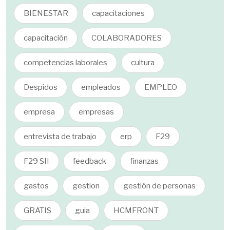
BIENESTAR
capacitaciones
capacitación
COLABORADORES
competencias laborales
cultura
Despidos
empleados
EMPLEO
empresa
empresas
entrevista de trabajo
erp
F29
F29 SII
feedback
finanzas
gastos
gestion
gestión de personas
GRATIS
guia
HCMFRONT