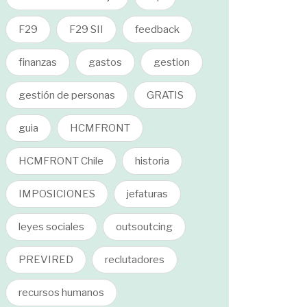
F29
F29 SII
feedback
finanzas
gastos
gestion
gestión de personas
GRATIS
guia
HCMFRONT
HCMFRONT Chile
historia
IMPOSICIONES
jefaturas
leyes sociales
outsoutcing
PREVIRED
reclutadores
recursos humanos