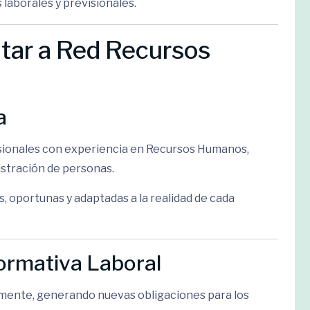
laborales y previsionales.
atar a Red Recursos
a
sionales con experiencia en Recursos Humanos,
istración de personas.
, oportunas y adaptadas a la realidad de cada
Normativa Laboral
emente, generando nuevas obligaciones para los