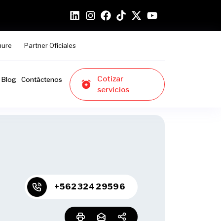
hure
Partner Oficiales
Cotizar
Blog
Contáctenos
servicios
+56232429596