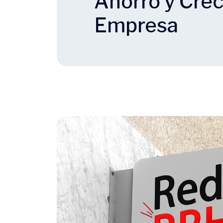
Ahorro y Crec
Empresa