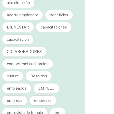
alta dirección
aporte empleador
beneficios
BIENESTAR
capacitaciones
capacitación
COLABORADORES
competencias laborales
cultura
Despidos
empleados
EMPLEO
empresa
empresas
entrevista de trabajo
erp