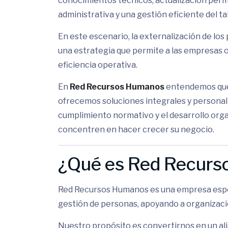
conocimientos técnicos, actualización perm
administrativa y una gestión eficiente del ta
En este escenario, la externalización de l
una estrategia que permite a las empresas op
eficiencia operativa.
En
Red Recursos Humanos
entendemos que 
ofrecemos soluciones integrales y personali
cumplimiento normativo y el desarrollo orga
concentren en hacer crecer su negocio.
¿Qué es Red Recur
Red Recursos Humanos es una empresa espec
gestión de personas, apoyando a organizaci
Nuestro propósito es convertirnos en un ali