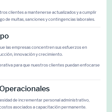
os clientes a mantenerse actualizados y a cumplir
esgo de multas, sanciones y contingencias laborales.
mpo
que las empresas concentren sus esfuerzos en
ucción, innovación y crecimiento.
erativa para que nuestros clientes puedan enfocarse
 Operacionales
esidad de incrementar personal administrativo,
r costos asociados a capacitación permanente.