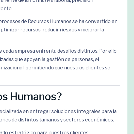
anente de la normativa laboral, precisión
lento.
os procesos de Recursos Humanos se ha convertido en
timizar recursos, reducir riesgos y mejorar la
cada empresa enfrenta desafíos distintos. Por ello,
zadas que apoyan la gestión de personas, el
nizacional, permitiendo que nuestros clientes se
sos Humanos?
ializada en entregar soluciones integrales para la
ones de distintos tamaños y sectores económicos.
ado estratégico para nuestros clientes,