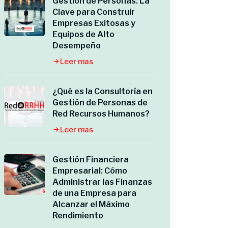
Gestión de Personas: La
Clave para Construir
Empresas Exitosas y
Equipos de Alto
Desempeño
Leer mas
¿Qué es la Consultoría en
Gestión de Personas de
Red Recursos Humanos?
Leer mas
Gestión Financiera
Empresarial: Cómo
Administrar las Finanzas
de una Empresa para
Alcanzar el Máximo
Rendimiento