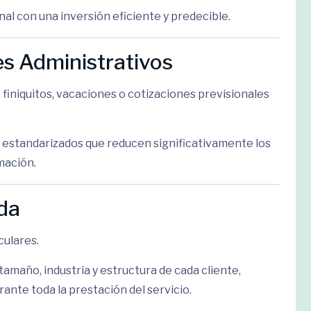
al con una inversión eficiente y predecible.
es Administrativos
iniquitos, vacaciones o cotizaciones previsionales
 estandarizados que reducen significativamente los
rmación.
da
culares.
tamaño, industria y estructura de cada cliente,
te toda la prestación del servicio.