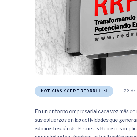
NOTICIAS SOBRE REDRRHH.cl
22 de
En un entorno empresarial cada vez más com
sus esfuerzos en las actividades que generan
administración de Recursos Humanos implic