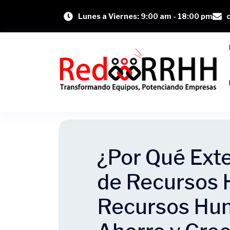
Lunes a Viernes: 9:00 am - 18:00 pm
¿Por Qué Exte
de Recursos
Recursos Hum