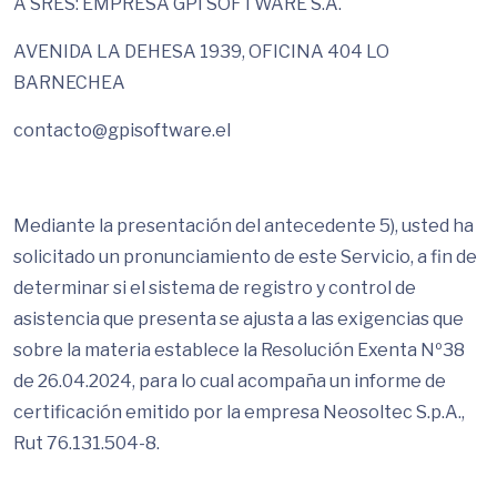
A SRES: EMPRESA GPI SOFTWARE S.A.
AVENIDA LA DEHESA 1939, OFICINA 404 LO
BARNECHEA
contacto@gpisoftware.el
Mediante la presentación del antecedente 5), usted ha
solicitado un pronunciamiento de este Servicio, a fin de
determinar si el sistema de registro y control de
asistencia que presenta se ajusta a las exigencias que
sobre la materia establece la Resolución Exenta Nº38
de 26.04.2024, para lo cual acompaña un informe de
certificación emitido por la empresa Neosoltec S.p.A.,
Rut 76.131.504-8.