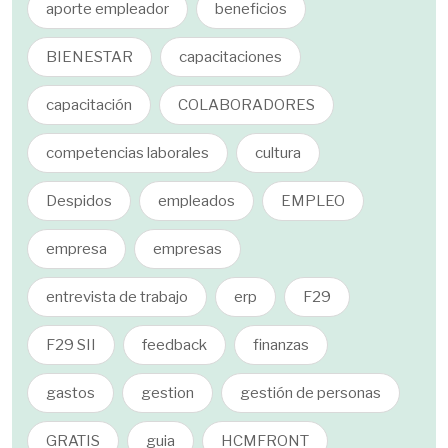
aporte empleador
beneficios
BIENESTAR
capacitaciones
capacitación
COLABORADORES
competencias laborales
cultura
Despidos
empleados
EMPLEO
empresa
empresas
entrevista de trabajo
erp
F29
F29 SII
feedback
finanzas
gastos
gestion
gestión de personas
GRATIS
guia
HCMFRONT