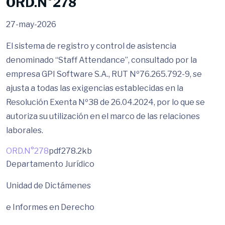
ORD.N°278
27-may-2026
El sistema de registro y control de asistencia
denominado “Staff Attendance”, consultado por la
empresa GPI Software S.A., RUT Nº76.265.792-9, se
ajusta a todas las exigencias establecidas en la
Resolución Exenta Nº38 de 26.04.2024, por lo que se
autoriza su utilización en el marco de las relaciones
laborales.
ORD.N°278
pdf
278.2kb
Departamento Jurídico
Unidad de Dictámenes
e Informes en Derecho