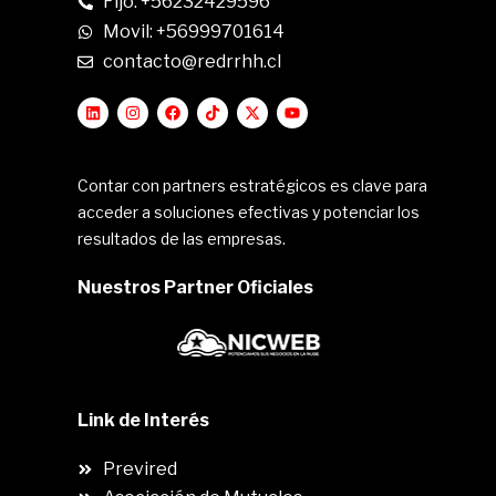
Fijo: +56232429596
Movil: +56999701614
contacto@redrrhh.cl
Contar con partners estratégicos es clave para
acceder a soluciones efectivas y potenciar los
resultados de las empresas.
Nuestros Partner Oficiales
Link de Interés
Previred