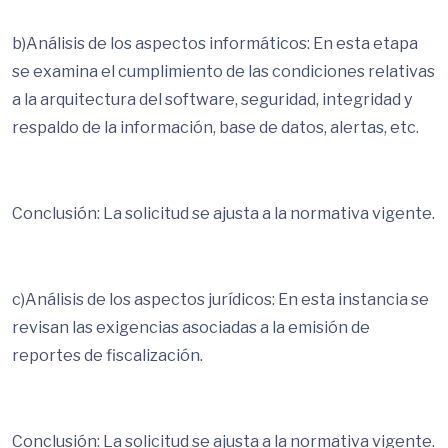
b)Análisis de los aspectos informáticos: En esta etapa
se examina el cumplimiento de las condiciones relativas
a la arquitectura del software, seguridad, integridad y
respaldo de la información, base de datos, alertas, etc.
Conclusión: La solicitud se ajusta a la normativa vigente.
c)Análisis de los aspectos jurídicos: En esta instancia se
revisan las exigencias asociadas a la emisión de
reportes de fiscalización.
Conclusión: La solicitud se ajusta a la normativa vigente.