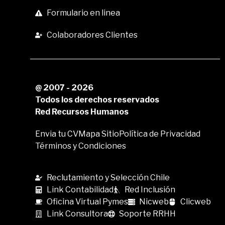
Formulario en linea
Colaboradores Clientes
@ 2007 - 2026
Todos los derechos reservados
Red Recursos Humanos
Envia tu CV
Mapa Sitio
Política de Privacidad
Términos y Condiciones
Reclutamiento y Selección Chile
Link Contabilidad
Red Inclusión
Oficina Virtual Pymes
Nicweb
Clicweb
Link Consultora
Soporte RRHH