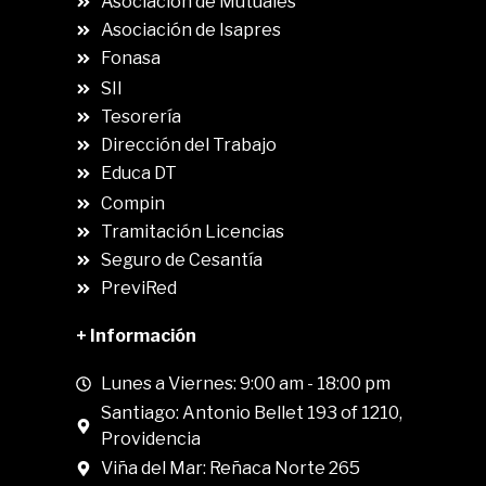
Asociación de Mutuales
Asociación de Isapres
Fonasa
SII
.
Tesorería
Dirección del Trabajo
Educa DT
Compin
.
Tramitación Licencias
Seguro de Cesantía
PreviRed
+ Información
Lunes a Viernes: 9:00 am - 18:00 pm
Santiago: Antonio Bellet 193 of 1210,
Providencia
Viña del Mar: Reñaca Norte 265