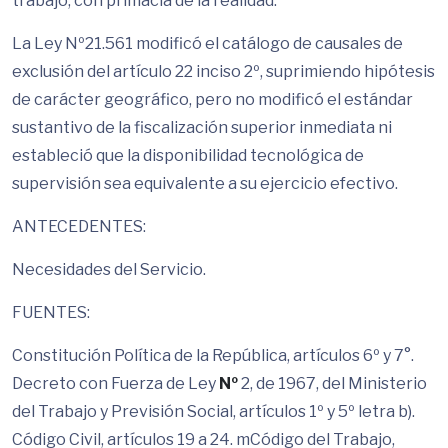
trabajo, con primacía de la realidad.
La Ley Nº21.561 modificó el catálogo de causales de
exclusión del artículo 22 inciso 2º, suprimiendo hipótesis
de carácter geográfico, pero no modificó el estándar
sustantivo de la fiscalización superior inmediata ni
estableció que la disponibilidad tecnológica de
supervisión sea equivalente a su ejercicio efectivo.
ANTECEDENTES:
Necesidades del Servicio.
FUENTES:
Constitución Política de la República, artículos 6º y 7°.
Decreto con Fuerza de Ley
Nº
2, de 1967, del Ministerio
del Trabajo y Previsión Social, artículos 1º y 5º letra b).
Código Civil, artículos 19 a 24. mCódigo del Trabajo,