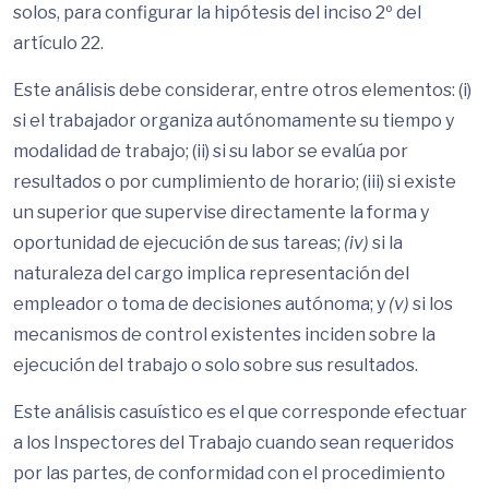
solos, para configurar la hipótesis del inciso 2º del
artículo 22.
Este análisis debe considerar, entre otros elementos: (i)
si el trabajador organiza autónomamente su tiempo y
modalidad de trabajo; (ii) si su labor se evalúa por
resultados o por cumplimiento de horario; (iii) si existe
un superior que supervise directamente la forma y
oportunidad de ejecución de sus tareas;
(iv)
si la
naturaleza del cargo implica representación del
empleador o toma de decisiones autónoma; y
(v)
si los
mecanismos de control existentes inciden sobre la
ejecución del trabajo o solo sobre sus resultados.
Este análisis casuístico es el que corresponde efectuar
a los Inspectores del Trabajo cuando sean requeridos
por las partes, de conformidad con el procedimiento