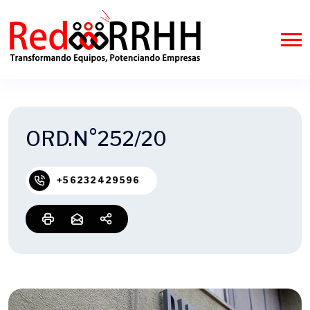
ORD.N°252/20
+56232429596