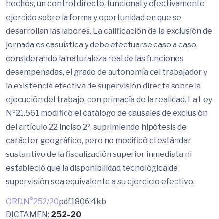
hechos, un control directo, funcional y efectivamente
ejercido sobre la forma y oportunidad en que se
desarrollan las labores. La calificación de la exclusión de
jornada es casuística y debe efectuarse caso a caso,
considerando la naturaleza real de las funciones
desempeñadas, el grado de autonomía del trabajador y
la existencia efectiva de supervisión directa sobre la
ejecución del trabajo, con primacía de la realidad. La Ley
Nº21.561 modificó el catálogo de causales de exclusión
del artículo 22 inciso 2º, suprimiendo hipótesis de
carácter geográfico, pero no modificó el estándar
sustantivo de la fiscalización superior inmediata ni
estableció que la disponibilidad tecnológica de
supervisión sea equivalente a su ejercicio efectivo.
ORD.N°252/20
pdf
1806.4kb
DICTAMEN:
252-20