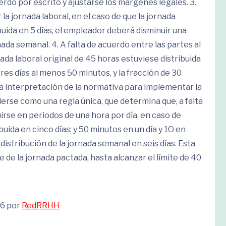
rdo por escrito y ajustarse los márgenes legales. 3.
 la jornada laboral, en el caso de que la jornada
buida en 5 días, el empleador deberá disminuir una
ada semanal. 4. A falta de acuerdo entre las partes al
nada laboral original de 45 horas estuviese distribuida
res días al menos 50 minutos, y la fracción de 30
La interpretación de la normativa para implementar la
erse como una regla única, que determina que, a falta
uirse en periodos de una hora por día, en caso de
ida en cinco días; y 50 minutos en un día y 1O en
distribución de la jornada semanal en seis días. Esta
de la jornada pactada, hasta alcanzar el límite de 40
26 por
RedRRHH