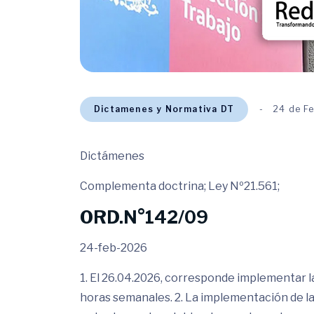
Dictamenes y Normativa DT
24 de F
Dictámenes
Complementa doctrina; Ley Nº21.561;
ORD.N°142/09
24-feb-2026
1. El 26.04.2026, corresponde implementar la 
horas semanales. 2. La implementación de la