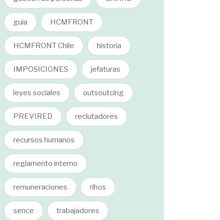
guia
HCMFRONT
HCMFRONT Chile
historia
IMPOSICIONES
jefaturas
leyes sociales
outsoutcing
PREVIRED
reclutadores
recursos humanos
reglamento interno
remuneraciones
rihos
sence
trabajadores