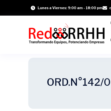
Lunes a Viernes: 9:00 am - 18:00 pm
ORD.N°142/