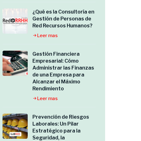
¿Qué es la Consultoría en
Gestión de Personas de
Red Recursos Humanos?
Leer mas
Gestión Financiera
Empresarial: Cómo
Administrar las Finanzas
de una Empresa para
Alcanzar el Máximo
Rendimiento
Leer mas
Prevención de Riesgos
Laborales: Un Pilar
Estratégico para la
Seguridad, la