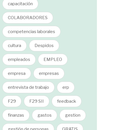
capacitación
COLABORADORES
competencias laborales
cultura
Despidos
empleados
EMPLEO
empresa
empresas
entrevista de trabajo
erp
F29
F29 SII
feedback
finanzas
gastos
gestion
gestión de personas
GRATIS