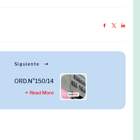
Siguiente
ORD.N°150/14
Read More