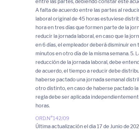
entre las partes, debiendo constar este acue
A falta de acuerdo entre las partes al reducir
laboral original de 45 horas estuviese distri
hora en tres días que formen parte de la jorn
reducir la jornada laboral, en caso que la jor
en 6 días, el empleador deberá disminuir en t
minutos en otro día de la misma semana. 5. 
reducción de la jornada laboral, debe entend
de acuerdo, el tiempo a reducir debe distrib
haberse pactado una jornada semanal distribu
otro distinto, en caso de haberse pactado la 
regla debe ser aplicada independientemente 
horas.
ORD.N°142/09
Última actualización el dia 17 de Junio de 20