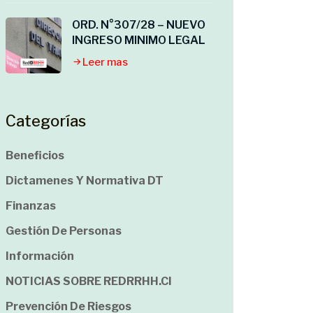
ORD. N°307/28 – NUEVO
INGRESO MINIMO LEGAL
Leer mas
Categorías
Beneficios
Dictamenes Y Normativa DT
Finanzas
Gestión De Personas
Información
NOTICIAS SOBRE REDRRHH.cl
Prevención De Riesgos