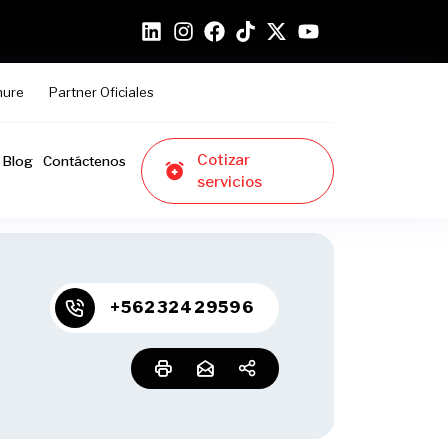
hure
Partner Oficiales
Cotizar
Blog
Contáctenos
servicios
+56232429596