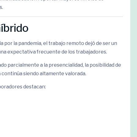
s.
íbrido
a por la pandemia, el trabajo remoto dejó de ser un
una expectativa frecuente de los trabajadores.
parcialmente a la presencialidad, la posibilidad de
a continúa siendo altamente valorada.
aboradores destacan: