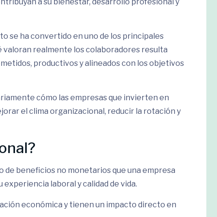
tribuyan a su bienestar, desarrollo profesional y
to se ha convertido en uno de los principales
 valoran realmente los colaboradores resulta
etidos, productivos y alineados con los objetivos
ariamente cómo las empresas que invierten en
orar el clima organizacional, reducir la rotación y
ional?
to de beneficios no monetarios que una empresa
experiencia laboral y calidad de vida.
ción económica y tienen un impacto directo en