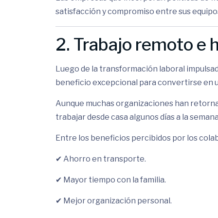
satisfacción y compromiso entre sus equipo
2. Trabajo remoto e h
Luego de la transformación laboral impulsad
beneficio excepcional para convertirse en 
Aunque muchas organizaciones han retornado 
trabajar desde casa algunos días a la seman
Entre los beneficios percibidos por los col
✔ Ahorro en transporte.
✔ Mayor tiempo con la familia.
✔ Mejor organización personal.