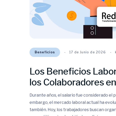
Beneficios
17 de Junio de 2026
Los Beneficios Labo
los Colaboradores en
Durante años, el salario fue considerado el p
embargo, el mercado laboral actual ha evolu
también. Hoy, los trabajadores buscan orga