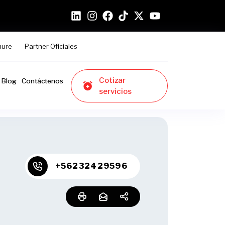
hure
Partner Oficiales
Cotizar
Blog
Contáctenos
servicios
+56232429596