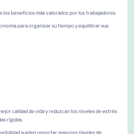
e los beneficios más valorados por los trabajadores.
omía para organizar su tiempo y equilibrar sus
jor calidad de vida y reduzcan los niveles de estrés
as rígidas.
exibilidad suelen reportar mayores niveles de