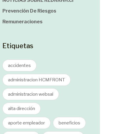
NOTICIAS SOBRE REDRRHH.cl
Prevención De Riesgos
Remuneraciones
Etiquetas
accidentes
administracion HCMFRONT
administracion websal
alta dirección
aporte empleador
beneficios