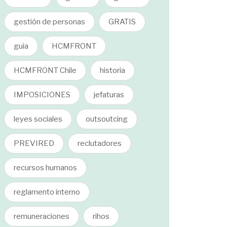
gestión de personas
GRATIS
guia
HCMFRONT
HCMFRONT Chile
historia
IMPOSICIONES
jefaturas
leyes sociales
outsoutcing
PREVIRED
reclutadores
recursos humanos
reglamento interno
remuneraciones
rihos