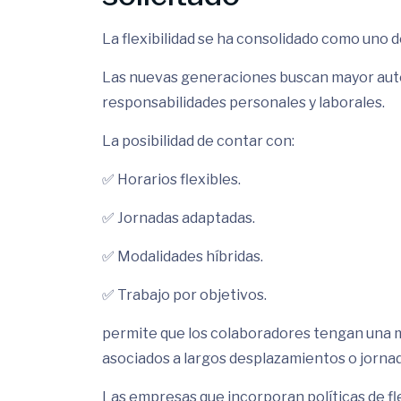
La flexibilidad se ha consolidado como uno d
Las nuevas generaciones buscan mayor auton
responsabilidades personales y laborales.
La posibilidad de contar con:
✅ Horarios flexibles.
✅ Jornadas adaptadas.
✅ Modalidades híbridas.
✅ Trabajo por objetivos.
permite que los colaboradores tengan una me
asociados a largos desplazamientos o jornad
Las empresas que incorporan políticas de fl