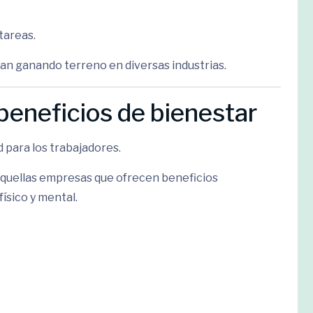
tareas.
úan ganando terreno en diversas industrias.
 beneficios de bienestar
 para los trabajadores.
quellas empresas que ofrecen beneficios
ísico y mental.