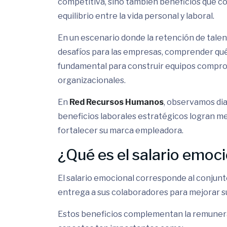
competitiva, sino también beneficios que con
equilibrio entre la vida personal y laboral.
En un escenario donde la retención de talen
desafíos para las empresas, comprender qué
fundamental para construir equipos comprom
organizacionales.
En
Red Recursos Humanos
, observamos di
beneficios laborales estratégicos logran mej
fortalecer su marca empleadora.
¿Qué es el salario emoc
El salario emocional corresponde al conjun
entrega a sus colaboradores para mejorar su 
Estos beneficios complementan la remunera