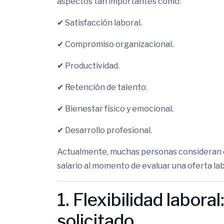
aspectos tan importantes como:
✔ Satisfacción laboral.
✔ Compromiso organizacional.
✔ Productividad.
✔ Retención de talento.
✔ Bienestar físico y emocional.
✔ Desarrollo profesional.
Actualmente, muchas personas consideran e
salario al momento de evaluar una oferta lab
1. Flexibilidad labora
solicitado