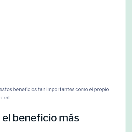
stos beneficios tan importantes como el propio
oral.
l: el beneficio más