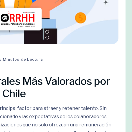
6 Minutos de Lectura
rales Más Valorados por
 Chile
rincipal factor para atraer y retener talento. Sin
cionado y las expectativas de los colaboradores
nizaciones que no solo ofrezcan una remuneración