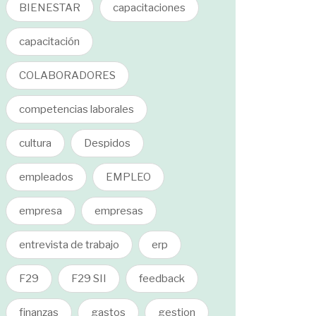
BIENESTAR
capacitaciones
capacitación
COLABORADORES
competencias laborales
cultura
Despidos
empleados
EMPLEO
empresa
empresas
entrevista de trabajo
erp
F29
F29 SII
feedback
finanzas
gastos
gestion