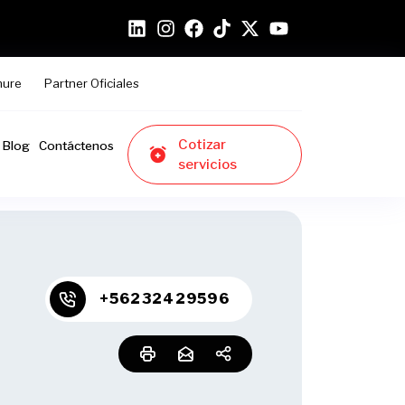
hure
Partner Oficiales
Cotizar
Blog
Contáctenos
servicios
+56232429596