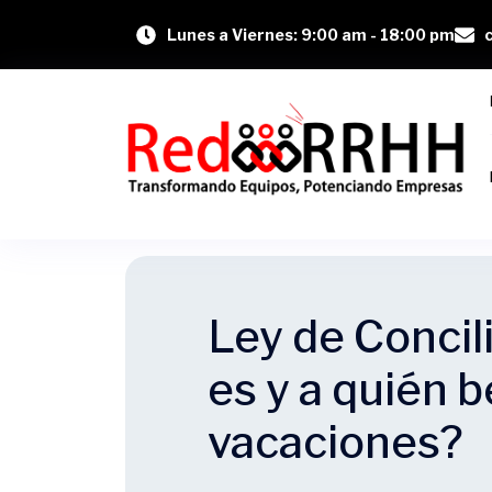
Lunes a Viernes: 9:00 am - 18:00 pm
Ley de Concil
es y a quién b
vacaciones?