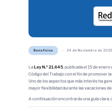
Beneficios
24 de Noviembre de 202
La
Ley N.º 21.645
, publicada el 15 de ener
Código del Trabajo con el fin de promover l
Uno de los aspectos que más interés ha gen
mayor flexibilidad durante las vacaciones de
A continuación encontrarás una guía clara,