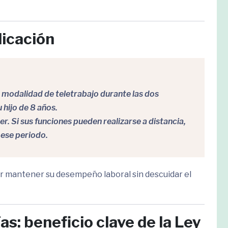
licación
n modalidad de teletrabajo durante las dos
 hijo de 8 años.
r. Si sus funciones pueden realizarse a distancia,
 ese periodo.
dor mantener su desempeño laboral sin descuidar el
s: beneficio clave de la Ley