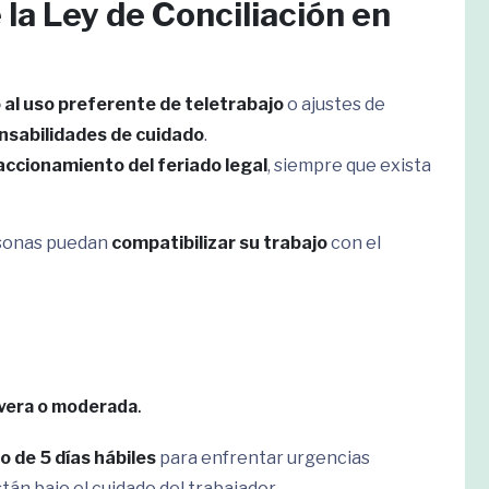
 la Ley de Conciliación en
al uso preferente de teletrabajo
o ajustes de
nsabilidades de cuidado
.
accionamiento del feriado legal
, siempre que exista
ersonas puedan
compatibilizar su trabajo
con el
evera o moderada
.
 de 5 días hábiles
para enfrentar urgencias
án bajo el cuidado del trabajador.