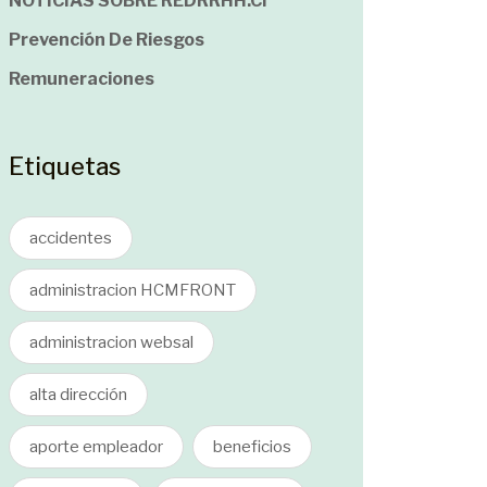
NOTICIAS SOBRE REDRRHH.cl
Prevención De Riesgos
Remuneraciones
Etiquetas
accidentes
administracion HCMFRONT
administracion websal
alta dirección
aporte empleador
beneficios