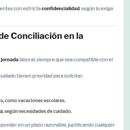
entes con estricta
confidencialidad
, según lo exige
de Conciliación en la
 jornada
laboral, siempre que sea compatible con el
idado tienen prioridad para solicitar:
os, como vacaciones escolares.
da
, según necesidades de cuidado.
sponder en un plazo razonable, justificando cualquier