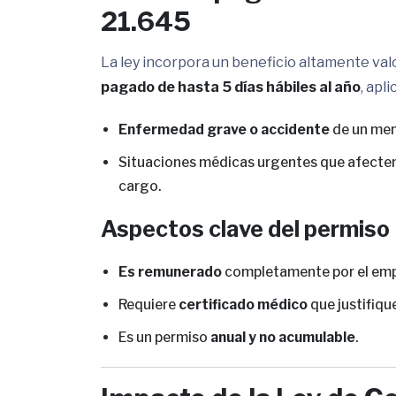
21.645
La ley incorpora un beneficio altamente val
pagado de hasta 5 días hábiles al año
, apl
Enfermedad grave o accidente
de un men
Situaciones médicas urgentes que afecte
cargo.
Aspectos clave del permiso
Es remunerado
completamente por el emp
Requiere
certificado médico
que justifique
Es un permiso
anual y no acumulable
.