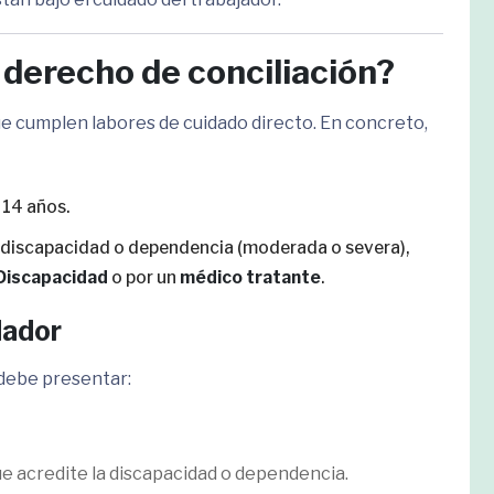
 derecho de conciliación?
ue cumplen labores de cuidado directo. En concreto,
 14 años.
 discapacidad o dependencia (moderada o severa),
 Discapacidad
o por un
médico tratante
.
dador
 debe presentar:
 acredite la discapacidad o dependencia.