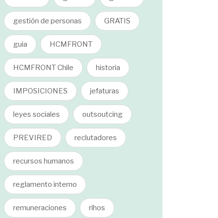
gestión de personas
GRATIS
guia
HCMFRONT
HCMFRONT Chile
historia
IMPOSICIONES
jefaturas
leyes sociales
outsoutcing
PREVIRED
reclutadores
recursos humanos
reglamento interno
remuneraciones
rihos