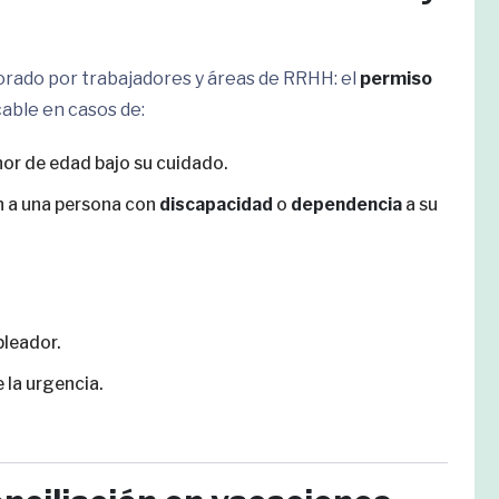
orado por trabajadores y áreas de RRHH: el
permiso
icable en casos de:
or de edad bajo su cuidado.
n a una persona con
discapacidad
o
dependencia
a su
leador.
 la urgencia.