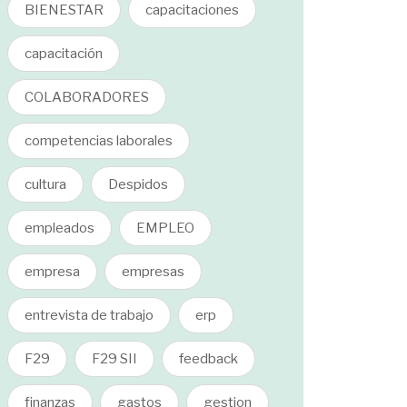
BIENESTAR
capacitaciones
capacitación
COLABORADORES
competencias laborales
cultura
Despidos
empleados
EMPLEO
empresa
empresas
entrevista de trabajo
erp
F29
F29 SII
feedback
finanzas
gastos
gestion