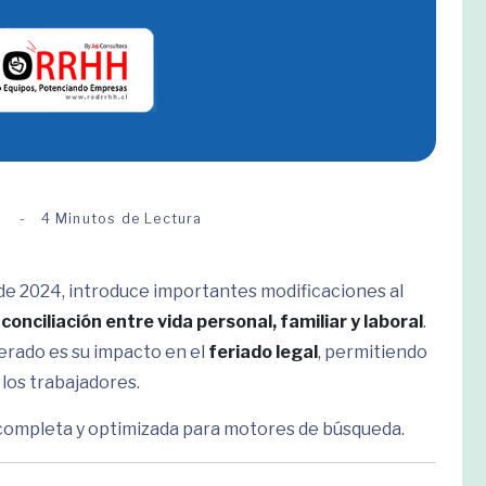
5
4 Minutos de Lectura
o de 2024, introduce importantes modificaciones al
a
conciliación entre vida personal, familiar y laboral
.
erado es su impacto en el
feriado legal
, permitiendo
 los trabajadores.
 completa y optimizada para motores de búsqueda.