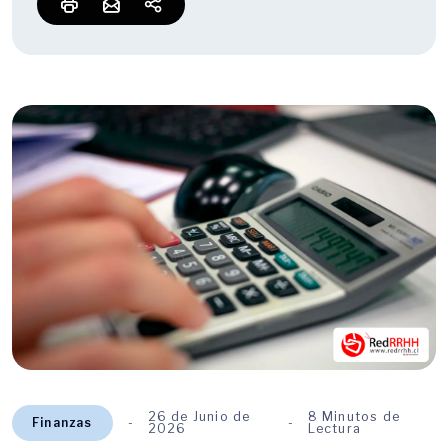
26 de Junio de
8 Minutos de
Finanzas
2026
Lectura