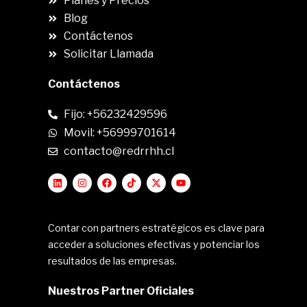
Planes y Precios
Blog
Contáctenos
Solicitar Llamada
Contáctenos
Fijo: +56232429596
Movil: +56999701614
contacto@redrrhh.cl
Contar con partners estratégicos es clave para
acceder a soluciones efectivas y potenciar los
resultados de las empresas.
Nuestros Partner Oficiales