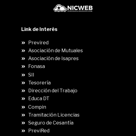
Link de Interés
Previred
Asociación de Mutuales
Asociación de Isapres
Fonasa
SII
.
Tesorería
Dirección del Trabajo
Educa DT
Compin
.
Tramitación Licencias
Seguro de Cesantía
PreviRed