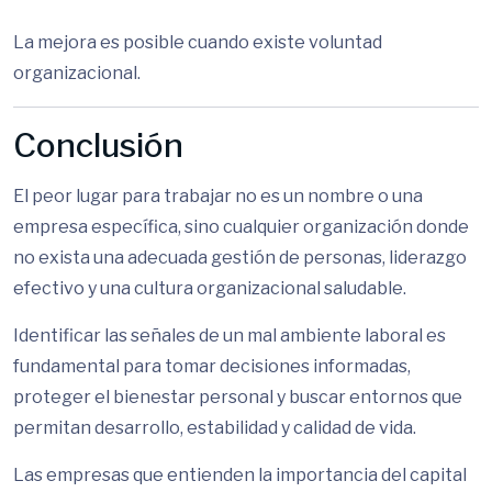
La mejora es posible cuando existe voluntad
organizacional.
Conclusión
El peor lugar para trabajar no es un nombre o una
empresa específica, sino cualquier organización donde
no exista una adecuada gestión de personas, liderazgo
efectivo y una cultura organizacional saludable.
Identificar las señales de un mal ambiente laboral es
fundamental para tomar decisiones informadas,
proteger el bienestar personal y buscar entornos que
permitan desarrollo, estabilidad y calidad de vida.
Las empresas que entienden la importancia del capital