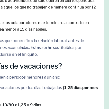
s o actividades que solo operen en ciertos periodos
 a aquellos que no trabajen de manera continua por 12
ellos colaboradores que terminan su contrato en
ea menor a 15 días hábiles.
 que ponen fin a la relación laboral, antes de
ones acumuladas. Estas serán sustituibles por
irse en el finiquito.
ías de vacaciones?
den a periodos menores a un año:
 vacaciones por los días trabajados
(1,25 días por mes
+ 10/30 x 1,25 = 9 días.