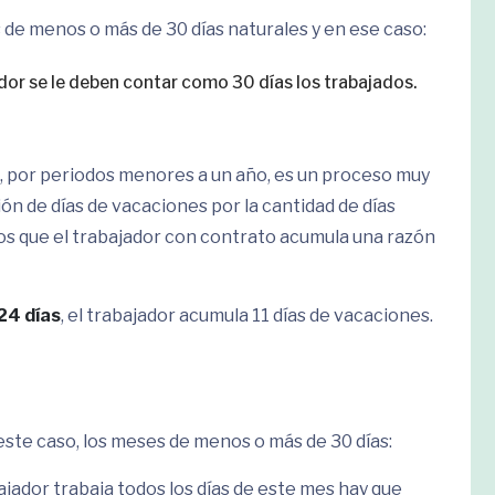
de menos o más de 30 días naturales y en ese caso:
ador se le deben contar como 30 días los trabajados.
s, por periodos menores a un año, es un proceso muy
ión de días de vacaciones por la cantidad de días
s que el trabajador con contrato acumula una razón
24 días
, el trabajador acumula 11 días de vacaciones.
este caso, los meses de menos o más de 30 días:
bajador trabaja todos los días de este mes hay que