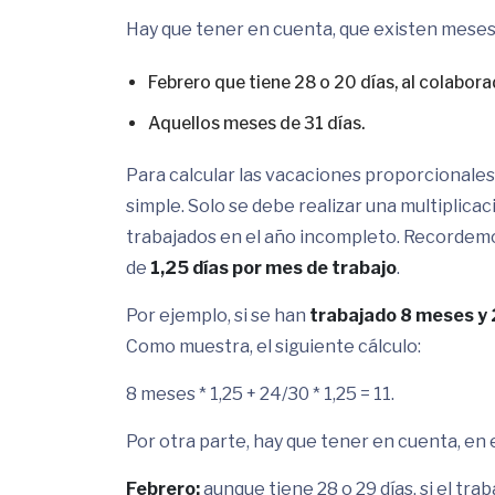
Hay que tener en cuenta, que existen meses 
Febrero que tiene 28 o 20 días, al colabor
Aquellos meses de 31 días.
Para calcular las vacaciones proporcionale
simple. Solo se debe realizar una multiplicac
trabajados en el año incompleto. Recordemo
de
1,25 días por mes de trabajo
.
Por ejemplo, si se han
trabajado 8 meses y 
Como muestra, el siguiente cálculo:
8 meses * 1,25 + 24/30 * 1,25 = 11.
Por otra parte, hay que tener en cuenta, en 
Febrero:
aunque tiene 28 o 29 días, si el tra