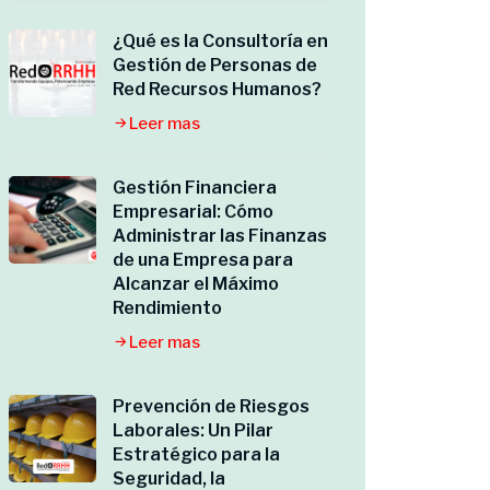
¿Qué es la Consultoría en
Gestión de Personas de
Red Recursos Humanos?
Leer mas
Gestión Financiera
Empresarial: Cómo
Administrar las Finanzas
de una Empresa para
Alcanzar el Máximo
Rendimiento
Leer mas
Prevención de Riesgos
Laborales: Un Pilar
Estratégico para la
Seguridad, la