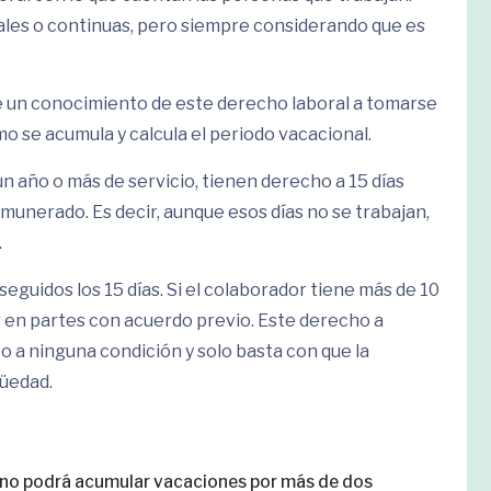
es o continuas, pero siempre considerando que es
ne un conocimiento de este derecho laboral a tomarse
 se acumula y calcula el periodo vacacional.
n año o más de servicio, tienen derecho a 15 días
munerado. Es decir, aunque esos días no se trabajan,
.
seguidos los 15 días. Si el colaborador tiene más de 10
r en partes con acuerdo previo. Este derecho a
to a ninguna condición y solo basta con que la
güedad.
or no podrá acumular vacaciones por más de dos