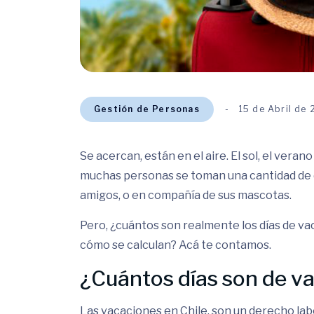
Gestión de Personas
15 de Abril de
Se acercan, están en el aire. El sol, el ver
muchas personas se toman una cantidad de dí
amigos, o en compañía de sus mascotas.
Pero, ¿cuántos son realmente los días de va
cómo se calculan? Acá te contamos.
¿Cuántos días son de v
Las vacaciones en Chile, son un derecho lab