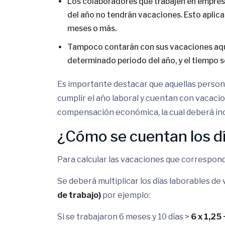
Los colaboradores que trabajen en empresa
del año no tendrán vacaciones. Esto aplica
meses o más.
Tampoco contarán con sus vacaciones aqu
determinado periodo del año, y el tiempo s
Es importante destacar que aquellas personas
cumplir el año laboral y cuentan con vacaci
compensación económica, la cual deberá inclu
¿Cómo se cuentan los d
Para calcular las vacaciones que correspon
Se deberá multiplicar los días laborables de
de trabajo)
por ejemplo:
Si se trabajaron 6 meses y 10 días >
6 x 1,25 