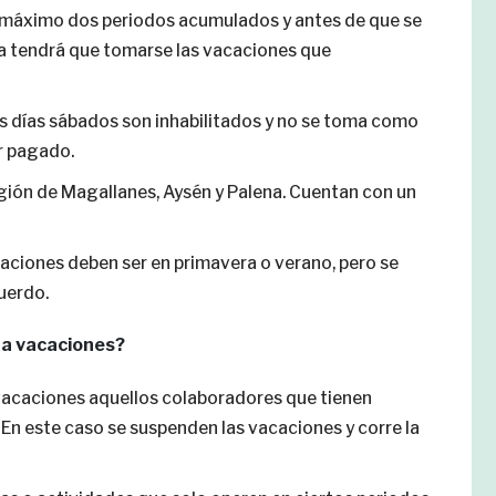
 máximo dos periodos acumulados y antes de que se
ia tendrá que tomarse las vacaciones que
los días sábados son inhabilitados y no se toma como
r pagado.
egión de Magallanes, Aysén y Palena. Cuentan con un
caciones deben ser en primavera o verano, pero se
uerdo.
 a vacaciones?
 vacaciones aquellos colaboradores que tienen
En este caso se suspenden las vacaciones y corre la