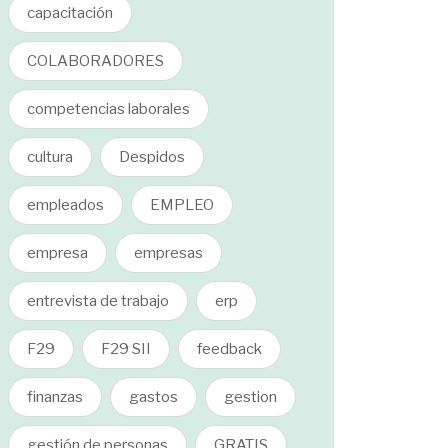
capacitación
COLABORADORES
competencias laborales
cultura
Despidos
empleados
EMPLEO
empresa
empresas
entrevista de trabajo
erp
F29
F29 SII
feedback
finanzas
gastos
gestion
gestión de personas
GRATIS