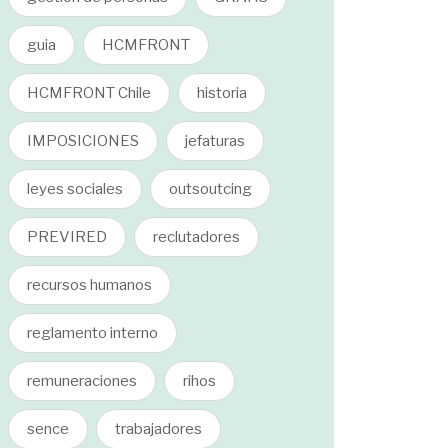
guia
HCMFRONT
HCMFRONT Chile
historia
IMPOSICIONES
jefaturas
leyes sociales
outsoutcing
PREVIRED
reclutadores
recursos humanos
reglamento interno
remuneraciones
rihos
sence
trabajadores