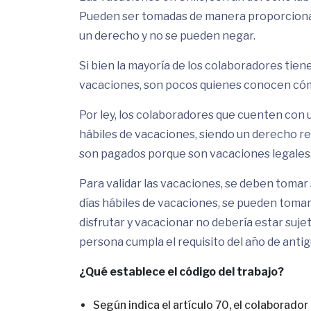
Pueden ser tomadas de manera proporcional
un derecho y no se pueden negar.
Si bien la mayoría de los colaboradores tie
vacaciones, son pocos quienes conocen cómo
Por ley, los colaboradores que cuenten con u
hábiles de vacaciones, siendo un derecho re
son pagados porque son vacaciones legales
Para validar las vacaciones, se deben tomar 
días hábiles de vacaciones, se pueden toma
disfrutar y vacacionar no debería estar suje
persona cumpla el requisito del año de anti
¿Qué establece el código del trabajo?
Según indica el artículo 70, el colaborad