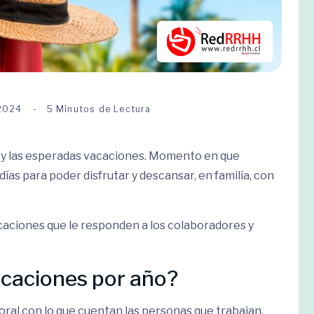
 2024
5 Minutos de Lectura
ano y las esperadas vacaciones. Momento en que
as para poder disfrutar y descansar, en familia, con
caciones que le responden a los colaboradores y
acaciones por año?
oral con lo que cuentan las personas que trabajan.