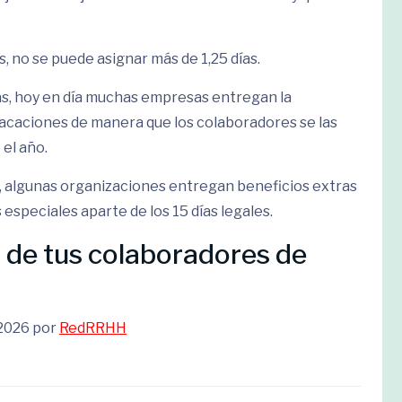
, no se puede asignar más de 1,25 días.
as, hoy en día muchas empresas entregan la
 vacaciones de manera que los colaboradores se las
el año.
al, algunas organizaciones entregan beneficios extras
especiales aparte de los 15 días legales.
 de tus colaboradores de
 2026 por
RedRRHH