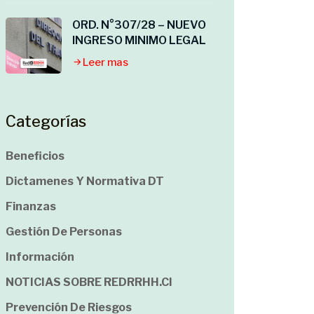
ORD. N°307/28 – NUEVO
INGRESO MINIMO LEGAL
Leer mas
Categorías
Beneficios
Dictamenes Y Normativa DT
Finanzas
Gestión De Personas
Información
NOTICIAS SOBRE REDRRHH.cl
Prevención De Riesgos