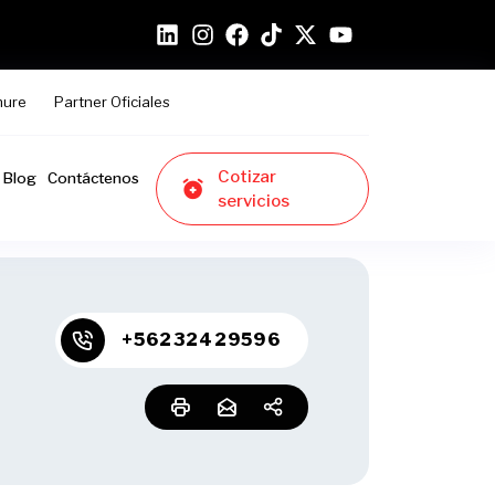
hure
Partner Oficiales
Cotizar
Blog
Contáctenos
servicios
+56232429596