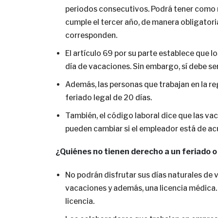
periodos consecutivos. Podrá tener como
cumple el tercer año, de manera obligator
corresponden.
El artículo 69 por su parte establece que 
día de vacaciones. Sin embargo, sí debe se
Además, las personas que trabajan en la r
feriado legal de 20 días.
También, el código laboral dice que las va
pueden cambiar si el empleador está de ac
¿Quiénes no tienen derecho a un feriado o
No podrán disfrutar sus días naturales de
vacaciones y además, una licencia médica. 
licencia.