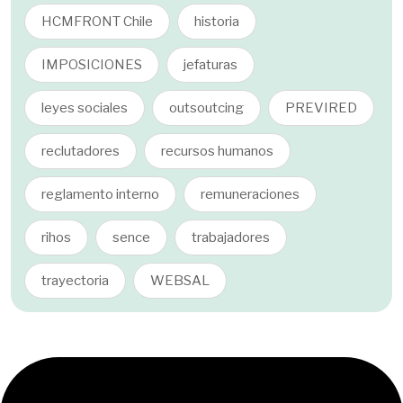
HCMFRONT Chile
historia
IMPOSICIONES
jefaturas
leyes sociales
outsoutcing
PREVIRED
reclutadores
recursos humanos
reglamento interno
remuneraciones
rihos
sence
trabajadores
trayectoria
WEBSAL