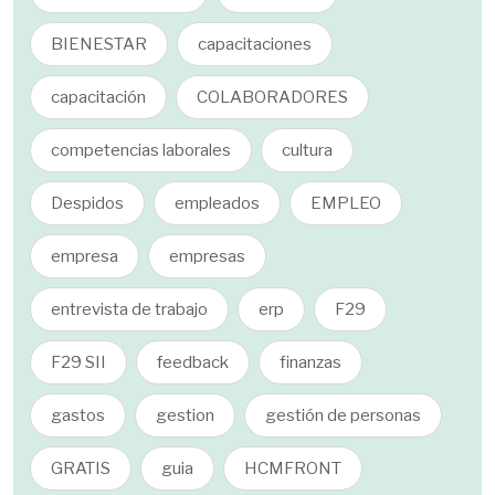
BIENESTAR
capacitaciones
capacitación
COLABORADORES
competencias laborales
cultura
Despidos
empleados
EMPLEO
empresa
empresas
entrevista de trabajo
erp
F29
F29 SII
feedback
finanzas
gastos
gestion
gestión de personas
GRATIS
guia
HCMFRONT