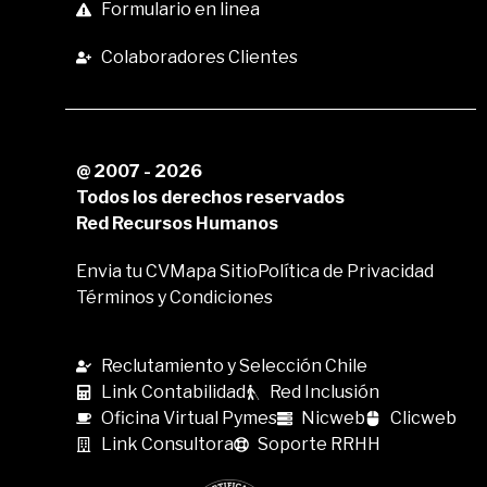
Formulario en linea
Colaboradores Clientes
@ 2007 - 2026
Todos los derechos reservados
Red Recursos Humanos
Envia tu CV
Mapa Sitio
Política de Privacidad
Términos y Condiciones
Reclutamiento y Selección Chile
Link Contabilidad
Red Inclusión
Oficina Virtual Pymes
Nicweb
Clicweb
Link Consultora
Soporte RRHH